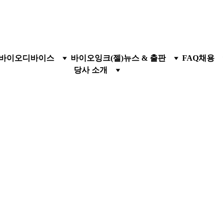
바이오디바이스
바이오잉크(젤)
뉴스 & 출판
FAQ
채용
당사 소개
연혁