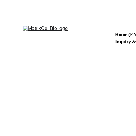
Home (EN
Inquiry 
Term